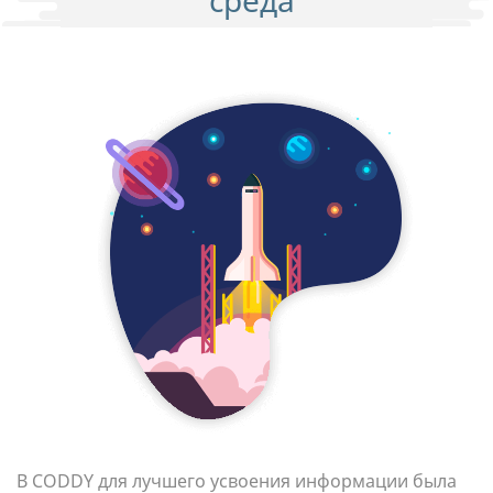
среда
В CODDY для лучшего усвоения информации была