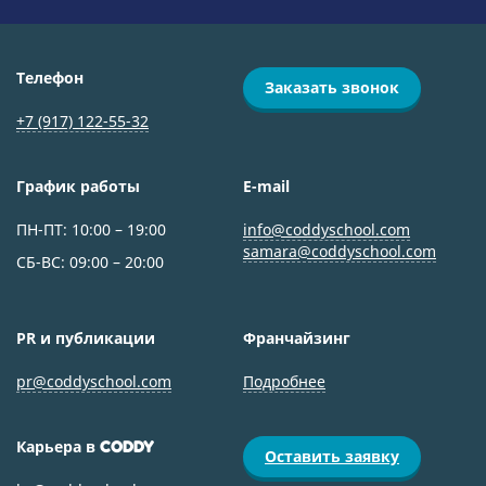
Телефон
Заказать звонок
+7 (917) 122-55-32
График работы
E-mail
ПН-ПТ: 10:00 – 19:00
info@coddyschool.com
samara@coddyschool.com
СБ-ВС: 09:00 – 20:00
PR и публикации
Франчайзинг
pr@coddyschool.com
Подробнее
Карьера в
CODDY
Оставить заявку